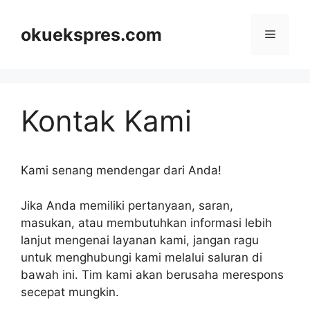
Langsung
ke
okuekspres.com
Menu
isi
Kontak Kami
Kami senang mendengar dari Anda!
Jika Anda memiliki pertanyaan, saran,
masukan, atau membutuhkan informasi lebih
lanjut mengenai layanan kami, jangan ragu
untuk menghubungi kami melalui saluran di
bawah ini. Tim kami akan berusaha merespons
secepat mungkin.