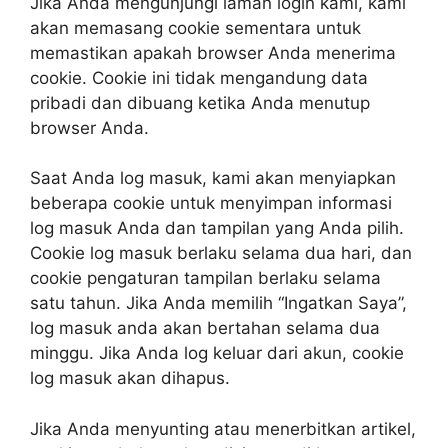
Jika Anda mengunjungi laman login kami, kami
akan memasang cookie sementara untuk
memastikan apakah browser Anda menerima
cookie. Cookie ini tidak mengandung data
pribadi dan dibuang ketika Anda menutup
browser Anda.
Saat Anda log masuk, kami akan menyiapkan
beberapa cookie untuk menyimpan informasi
log masuk Anda dan tampilan yang Anda pilih.
Cookie log masuk berlaku selama dua hari, dan
cookie pengaturan tampilan berlaku selama
satu tahun. Jika Anda memilih “Ingatkan Saya”,
log masuk anda akan bertahan selama dua
minggu. Jika Anda log keluar dari akun, cookie
log masuk akan dihapus.
Jika Anda menyunting atau menerbitkan artikel,