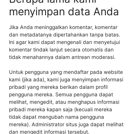
menyimpan data Anda
Jika Anda meninggalkan komentar, komentar
dan metadatanya dipertahankan tanpa batas.
Ini agar kami dapat mengenali dan menyetujui
komentar tindak lanjut secara otomatis dan
tidak menahannya dalam antrean moderasi.
Untuk pengguna yang mendaftar pada website
kami (jika ada), kami juga menyimpan informasi
pribadi yang mereka berikan dalam profil
pengguna mereka. Semua pengguna dapat
melihat, mengedit, atau menghapus informasi
pribadi mereka kapan saja (kecuali mereka
tidak dapat mengubah nama pengguna
mereka). Administrator situs juga dapat melihat
dan mengedit informasi tersebut.