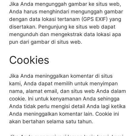
Jika Anda mengunggah gambar ke situs web,
Anda harus menghindari mengunggah gambar
dengan data lokasi tertanam (GPS EXIF) yang
disertakan. Pengunjung ke situs web dapat
mengunduh dan mengekstrak data lokasi apa
pun dari gambar di situs web.
Cookies
Jika Anda meninggalkan komentar di situs
kami, Anda dapat memilih untuk menyimpan
nama, alamat email, dan situs web Anda dalam
cookie. Ini untuk kenyamanan Anda sehingga
Anda tidak perlu mengisi detail Anda lagi ketika
Anda meninggalkan komentar lain. Cookie ini
akan bertahan selama satu tahun.